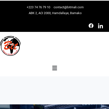
+223 74 76 79 10
contact@bitmali.com
ABK 2, ACI 2000, Hamdallaye, Bamako